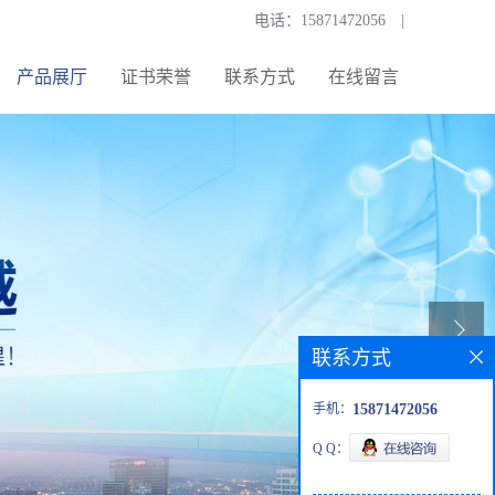
电话：
15871472056
|
产品展厅
证书荣誉
联系方式
在线留言
联系方式
手机：
15871472056
Q Q：