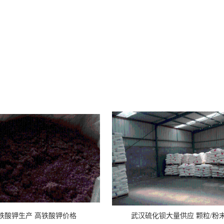
铁酸钾生产 高铁酸钾价格
武汉硫化钡大量供应 颗粒/粉