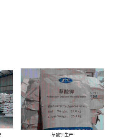
末
草酸钾生产