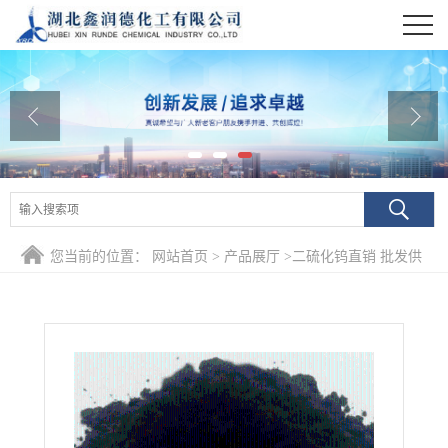
公司首页
公司介绍
公司动态
产品展厅
证书荣誉
您当前的位置：
网站首页
>
产品展厅
>
二硫化钨直销 批发供
联系方式
应
在线留言