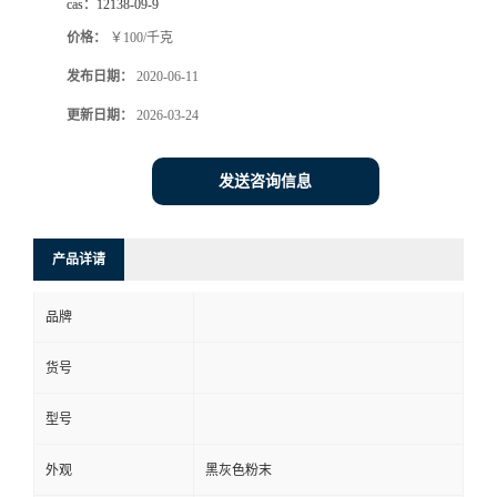
cas：
12138-09-9
价格：
￥100/千克
发布日期：
2020-06-11
更新日期：
2026-03-24
发送咨询信息
产品详请
品牌
货号
型号
外观
黑灰色粉末