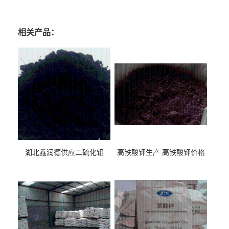
厂家 二硫化钨用途 二硫化钨含量 二硫化钨目数
相关产品：
湖北鑫润德供应二硫化钼
高铁酸钾生产 高铁酸钾价格