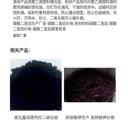
液体产品用聚乙烯塑料桶包装；粉状产品用内衬聚乙烯塑料袋的
聚丙烯编织袋包装。应贮存在通风、干燥的库房中。运输时应防
雨防潮。装卸时要轻拿轻放，防止撞击倒置，防止包装破损。失
火时，可用水、砂土、二氧化碳灭火器扑救。
磷酸二氢铝生产厂家 磷酸二氢铝价格 耐材材料磷酸二氢铝 磷酸
二氢铝价格 磷酸二氢铝哪里有卖
氢铝厂家
相关产品：
湖北鑫润德供应二硫化钼
高铁酸钾生产 高铁酸钾价格