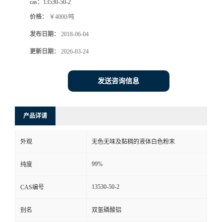
cas：
13530-50-2
价格：
￥4000/吨
发布日期：
2018-06-04
更新日期：
2026-03-24
发送咨询信息
产品详请
外观
无色无味及黏稠的液体白色粉末
99%
纯度
13530-50-2
CAS编号
别名
双氢磷酸铝