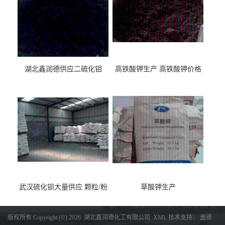
湖北鑫润德供应二硫化钼
高铁酸钾生产 高铁酸钾价格
武汉硫化钡大量供应 颗粒/粉
草酸钾生产
末
版权所有 Copyright (©) 2026
湖北鑫润德化工有限公司
XML
技术支持：
盖德