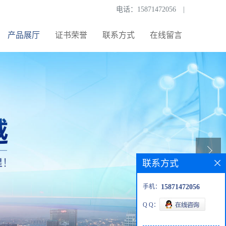
电话：
15871472056
|
产品展厅
证书荣誉
联系方式
在线留言
联系方式
手机：
15871472056
Q Q：