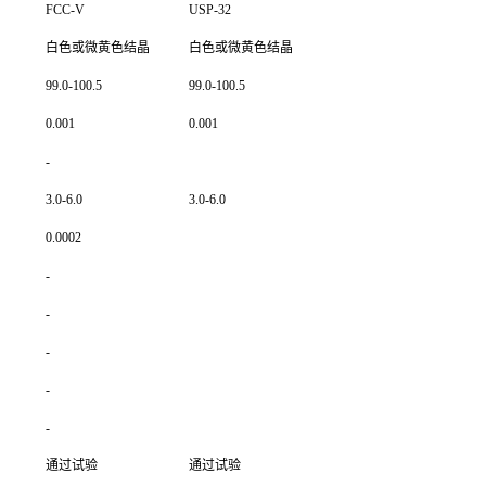
FCC-V
USP-32
白色或微黄色结晶
白色或微黄色结晶
99.0-100.5
99.0-100.5
0.001
0.001
-
3.0-6.0
3.0-6.0
0.0002
-
-
-
-
-
通过试验
通过试验