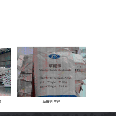
末
草酸钾生产