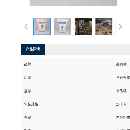
产品详请
品牌
鑫润德
用途
营养强化
型号
食品级
包装规格
25千克
外观
白色粉末