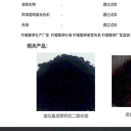
易碳化物
-
通过试验
样酒透明度及色彩
-
通过试验
热源
-
通过试验
柠檬酸钾生产厂家 柠檬酸钾价格 柠檬酸钾哪里有卖 柠檬酸钾厂家直销
相关产品：
高
湖北鑫润德供应二硫化钼