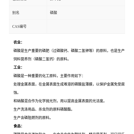
别名
磷酸
CAS编号
农业：
磷酸是生产重要的磷肥（过磷酸钙、磷酸二氢钾等）的原料，也是生产
饲料营养剂（磷酸二氢钙）的原料。
工业：
磷酸是一种重要的化工原料，主要作用如下：
处理金属表面，在金属表面生成难溶的磷酸盐薄膜，以保护金属免受腐
蚀。
和硝酸混合作为化学抛光剂，用以提高金属表面的光洁度。
生产洗涤用品、杀虫剂的原料磷酸酯。
生产含磷阻燃剂的原料。
食品：