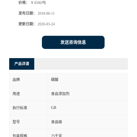
价格：
￥4500/吨
发布日期：
2018-06-11
更新日期：
2026-03-24
发送咨询信息
产品详请
品牌
磷酸
用途
食品添加剂
GB
执行标准
型号
食品级
包装规格
25千克