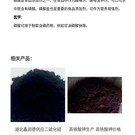
磷酸是食品添加剂之一，在食品中作为酸味剂、酵母营养剂，可口可乐
中就含有磷酸。磷酸盐也是重要的食品添加剂，可作为营养增强剂。
医学：
磷酸可用于制取含磷药物，例如甘油磷酸钠等。
磷酸生产厂家 磷酸价格 磷酸哪里有卖 磷酸厂家直销 食品级磷酸
相关产品：
湖北鑫润德供应二硫化钼
高铁酸钾生产 高铁酸钾价格