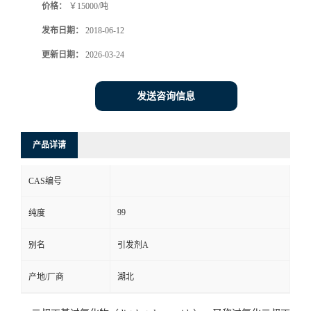
价格：
￥15000/吨
发布日期：
2018-06-12
更新日期：
2026-03-24
发送咨询信息
产品详请
CAS编号
99
纯度
别名
引发剂A
产地/厂商
湖北