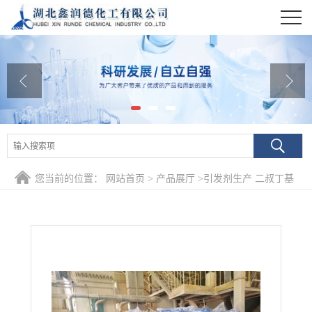
公司首页
公司介绍
公司动态
产品展厅
证书荣誉
您当前的位置：
网站首页
>
产品展厅
>
引发剂生产 二叔丁基
联系方式
过氧化物
在线留言