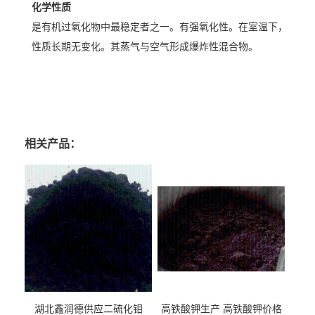
化学性质
是有机过氧化物中最稳定者之一。有强氧化性。在室温下，
性质长期无变化。其蒸气与空气形成爆炸性混合物。
引发剂生产厂家 引发剂价格 引发剂哪里有卖 引发剂含量 引发剂厂家直销 引发剂
用途 引发剂规格
相关产品：
湖北鑫润德供应二硫化钼
高铁酸钾生产 高铁酸钾价格