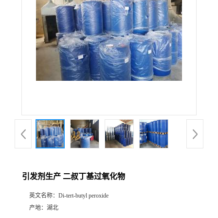
引发剂生产 二叔丁基过氧化物
英文名称：
Di-tert-butyl peroxide
产地：
湖北