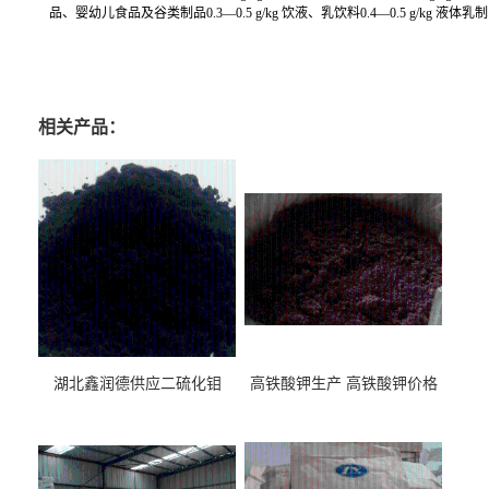
品、婴幼儿食品及谷类制品0.3—0.5 g/kg 饮液、乳饮料0.4—0.5 g/kg 液体乳制
牛磺酸生产厂家 牛磺酸价格 牛磺酸哪里有卖 牛磺酸用途 牛磺酸含量 牛磺酸CAS
食品级牛磺酸
相关产品：
湖北鑫润德供应二硫化钼
高铁酸钾生产 高铁酸钾价格