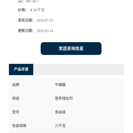
cas：
107-35-7
价格：
￥20/千克
发布日期：
2018-07-25
更新日期：
2026-03-24
发送咨询信息
产品详请
品牌
牛磺酸
用途
营养强化剂
型号
食品级
包装规格
25千克