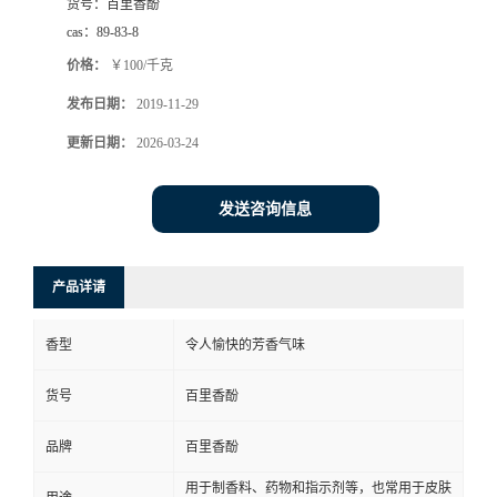
货号：
百里香酚
cas：
89-83-8
价格：
￥100/千克
发布日期：
2019-11-29
更新日期：
2026-03-24
发送咨询信息
产品详请
香型
令人愉快的芳香气味
货号
百里香酚
品牌
百里香酚
用于制香料、药物和指示剂等，也常用于皮肤