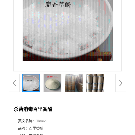
杀菌消毒百里香酚
英文名称：
Thymol
品牌：
百里香酚