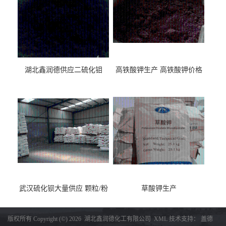
湖北鑫润德供应二硫化钼
高铁酸钾生产 高铁酸钾价格
武汉硫化钡大量供应 颗粒/粉
草酸钾生产
末
版权所有 Copyright (©) 2026
湖北鑫润德化工有限公司
XML
技术支持：
盖德