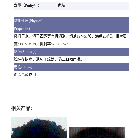
含量（Purity）：
优级
物化性质(Physical
Properties)
微溶于水，溶于乙醇等有机熔剂，熔点19～51℃，沸点234℃，相对密
度d1515 0.979，折射率n20D 1.523
储运(Storeage)
贮存在阴凉、通风干燥处，防止日晒雨淋。
用途(Useage)
消毒杀菌作用
百里香酚生产厂家 百里香酚价格 百里香酚*有卖 百里香酚用途 百里香酚含量 百里
香酚厂家直销 百里香酚用途 杀菌消毒百里香酚
相关产品：