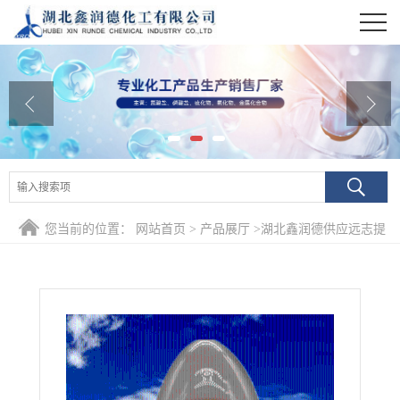
公司首页
公司介绍
公司动态
产品展厅
证书荣誉
您当前的位置：
网站首页
>
产品展厅
>
湖北鑫润德供应远志提
联系方式
取物
在线留言