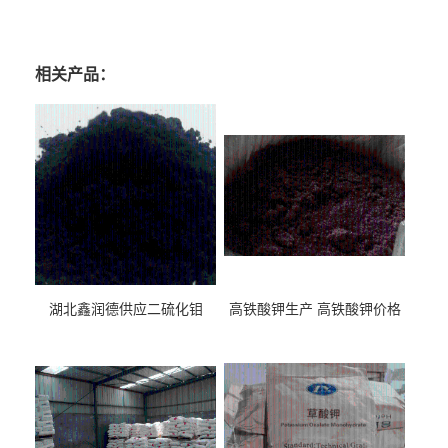
家，宁夏远志提取物厂家，海南远志提取物厂家
相关产品：
湖北鑫润德供应二硫化钼
高铁酸钾生产 高铁酸钾价格