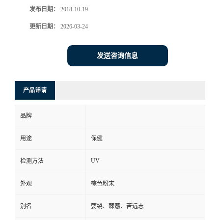
发布日期：
2018-10-19
更新日期：
2026-03-24
发送咨询信息
产品详请
品牌
用途
保健
UV
检测方法
外观
棕色粉末
别名
葽绕、棘葾、苦远志