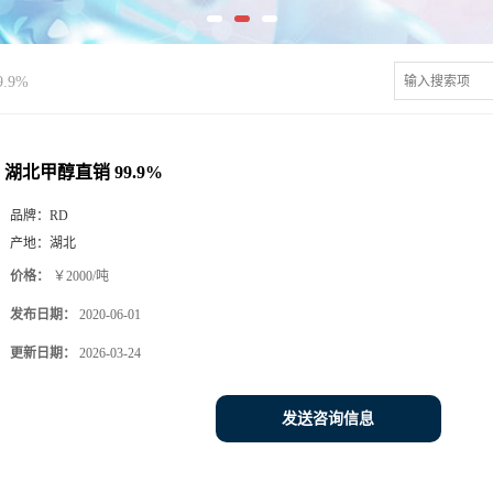
.9%
湖北甲醇直销 99.9%
品牌：
RD
产地：
湖北
价格：
￥2000/吨
发布日期：
2020-06-01
更新日期：
2026-03-24
发送咨询信息