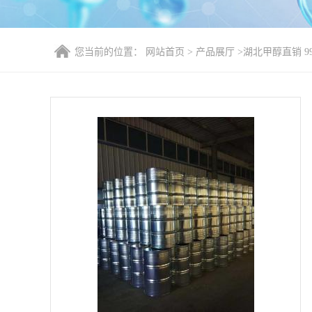
您当前的位置：
网站首页
>
产品展厅
>
湖北甲醇直销 99