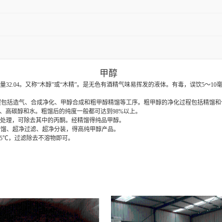
甲醇
7-4，分子量32.04。又称“木醇”或“木精”。是无色有酒精气味易挥发的液体。有毒，误
包括造气、合成净化、甲醇合成和粗甲醇精馏等工序。粗甲醇的净化过程包括精馏和
、高碳醇和水。粗馏后的纯度一般都可达到98%以上。
钠处理，可除去其中的丙酮。经精馏得纯品甲醇。
精馏、超净过滤、超净分装，得高纯甲醇产品。
5℃，过滤除去不溶物即可。
甲醇厂家，云南精甲醇厂家，辽宁精甲醇厂家，黑龙江精甲醇厂家， 湖南精甲醇厂家，安徽精甲醇厂
精甲醇厂家， 吉林精甲醇厂家， 福建精甲醇厂家，贵州精甲醇厂家，广东精甲醇厂家，青海精甲醇