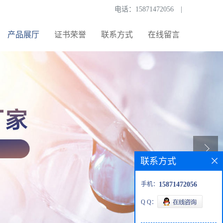
电话：
15871472056
|
产品展厅
证书荣誉
联系方式
在线留言
联系方式
手机：
15871472056
Q Q：