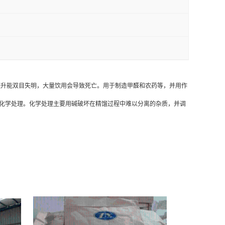
饮5～10毫升能双目失明，大量饮用会导致死亡。用于制造甲醛和农药等，并用作
化学处理。化学处理主要用碱破坏在精馏过程中难以分离的杂质，并调
家，山东精甲醇厂家，新疆精甲醇厂家，江苏精甲醇厂家，浙江精甲醇厂家，江西精甲
厂家，四川精甲醇厂家，宁夏精甲醇厂家，海南精甲醇厂家