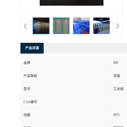
产品详请
RD
品牌
产品等级
优级
型号
工业级
CAS编号
99.9
纯度