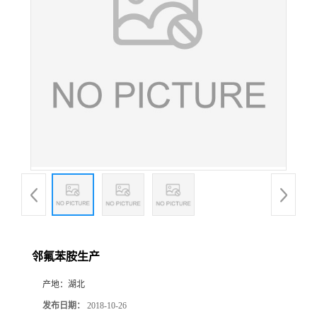
邻氟苯胺生产
产地：
湖北
发布日期：
2018-10-26