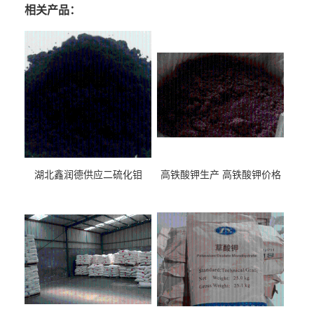
相关产品：
湖北鑫润德供应二硫化钼
高铁酸钾生产 高铁酸钾价格