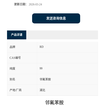
更新日期：
2026-03-24
发送咨询信息
产品详请
RD
品牌
CAS编号
99
纯度
别名
邻氟苯胺
产地/厂商
湖北
邻氟苯胺