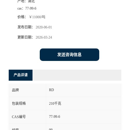
产地：
湖北
cas：
77-99-6
价格：
￥11000/吨
发布日期：
2020-06-01
更新日期：
2026-03-24
发送咨询信息
产品详请
RD
品牌
包装规格
210千克
77-99-6
CAS编号