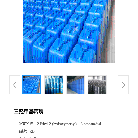
三羟甲基丙烷
英文名称：
2-Ethyl-2-(hydroxymethyl)-1,3-propanediol
品牌：
RD