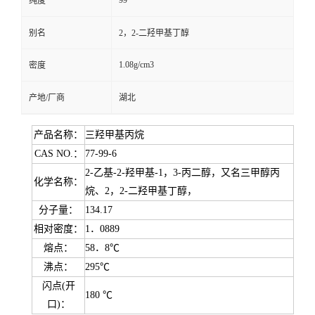
99
纯度
别名
2，2-二羟甲基丁醇
1.08g/cm3
密度
产地/厂商
湖北
产品名称：
三羟甲基丙烷
CAS NO.：
77-99-6
2-乙基-2-羟甲基-1，3-丙二醇，又名三甲醇丙
化学名称：
烷、2，2-二羟甲基丁醇，
分子量：
134.17
相对密度：
1．0889
熔点：
58．8℃
沸点：
295℃
闪点(开
180 ℃
口)：