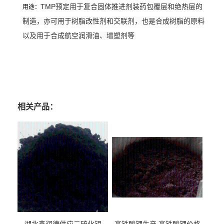
TMP预定用于复合固体推进剂装药包覆层和绝热层的
用途：
制造，亦可用于树脂改性剂和交联剂，也是合成树脂的原料
以及用于合成航空润滑油、增塑剂等
三羟甲基丙烷价格
三羟甲基丙烷*有卖
三羟
三羟甲基丙烷生产厂家
甲基丙烷厂家
三羟甲基丙烷用途
三羟甲基丙烷含量 湖北
三
羟甲基丙烷生产厂家 深圳
三羟甲基丙烷生产厂家
相关产品：