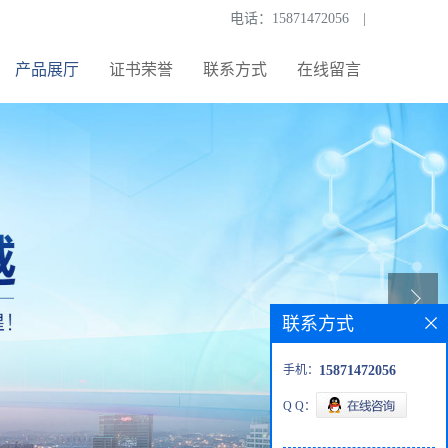
电话：
15871472056
|
产品展厅
证书荣誉
联系方式
在线留言
联系方式
手机：
15871472056
Q Q：