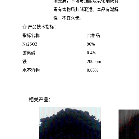
潮变质，不可与强酸及氧化剂或有
毒有害物质共储混运。本品有潮解
性，不宜久储。
◎ 产品技术指标：
指标名称
合格品
Na2SO3
96%
游离碱
0.4%
铁
200ppm
水不溶物
0.05%
硫酸钠厂家亚硫酸钠生产厂家 亚硫酸钠价格 亚硫酸钠哪里有卖 亚硫酸钠用途 亚
硫酸钠厂家，太原亚硫酸钠厂家，西安亚硫酸钠厂家，长春亚硫酸钠厂家， 福州亚
相关产品：