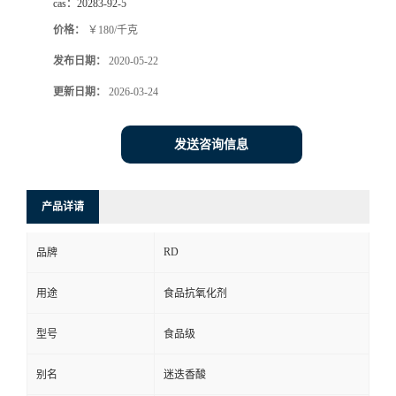
cas：
20283-92-5
价格：
￥180/千克
发布日期：
2020-05-22
更新日期：
2026-03-24
发送咨询信息
产品详请
RD
品牌
用途
食品抗氧化剂
型号
食品级
别名
迷迭香酸