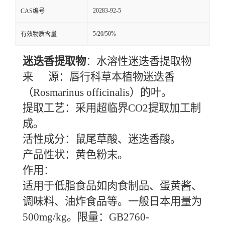
20283-92-5
CAS编号
5/20/50%
有效物质含量
迷迭香提取物
：水溶性迷迭香提取物
来 源：唇行科草本植物迷迭香
（Rosmarinus officinalis）的叶。
提取工艺：采用超临界CO2提取加工制
成。
活性成分：鼠尾草酸、迷迭香酸。
产品性状：黄色粉末。
作用：
适用于低脂食品如肉食制品、蛋黄酱、
调味料、油炸食品等。一般日本用量为
500mg/kg。限量：GB2760-