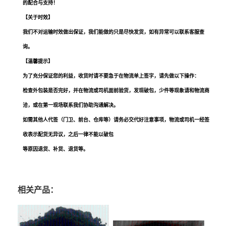
的配合与支持！
【关于时效】
我们不对运输时效做出保证，我们能做的只是尽快发货，如有异常可以联系客服查
询。
【温馨提示】
为了充分保证您的利益，收货时请不要急于在物流单上签字，请先做以下操作：
检查外包装是否完好，并在物流或司机面前验货，发现破包，少件等现象请和物流商
洽，或在第一现场联系我们协助沟通解决。
如需其他人代签（门卫、前台、仓库等）请务必交代好注意事项，物流或司机一经签
收表示配货无异议，之后一律不能以破包
等原因退货、补货、退货等。
深圳迷迭香提取物厂家
相关产品：