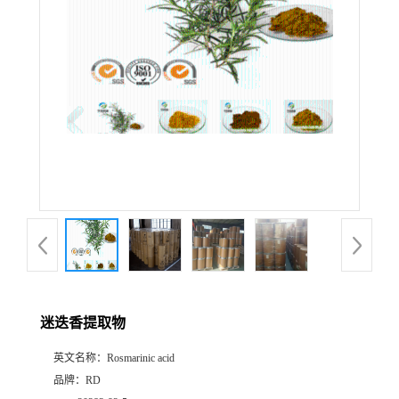
迷迭香提取物
英文名称：
Rosmarinic acid
品牌：
RD