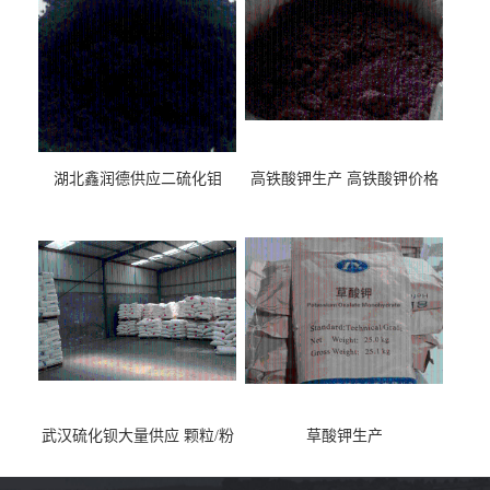
湖北鑫润德供应二硫化钼
高铁酸钾生产 高铁酸钾价格
武汉硫化钡大量供应 颗粒/粉
草酸钾生产
末