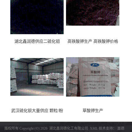
湖北鑫润德供应二硫化钼
高铁酸钾生产 高铁酸钾价格
武汉硫化钡大量供应 颗粒/粉
草酸钾生产
末
版权所有 Copyright (©) 2026
湖北鑫润德化工有限公司
XML
技术支持：
盖德