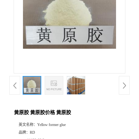
黄原胶 黄原胶价格 黄原胶
英文名称：
Yellow former glue
品牌：
RD