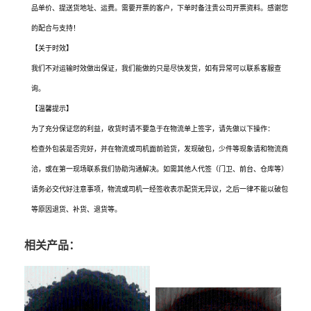
品单价、提送货地址、运费。需要开票的客户，下单时备注贵公司开票资料。感谢您
的配合与支持！
【关于时效】
我们不对运输时效做出保证，我们能做的只是尽快发货，如有异常可以联系客服查
询。
【温馨提示】
为了充分保证您的利益，收货时请不要急于在物流单上签字，请先做以下操作：
检查外包装是否完好，并在物流或司机面前验货，发现破包，少件等现象请和物流商
洽，或在第一现场联系我们协助沟通解决。如需其他人代签（门卫、前台、仓库等）
请务必交代好注意事项，物流或司机一经签收表示配货无异议，之后一律不能以破包
等原因退货、补货、退货等。
相关产品：