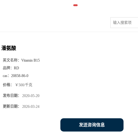
潘氨酸
英文名称：
Vitamin B15
品牌：
RD
cas：
20858-86-0
价格：
￥500/千克
发布日期：
2020-05-20
更新日期：
2026-03-24
发送咨询信息