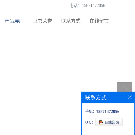
电话：
15871472056
|
产品展厅
证书荣誉
联系方式
在线留言
联系方式
手机：
15871472056
Q Q：