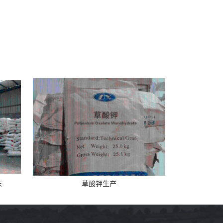
末
草酸钾生产