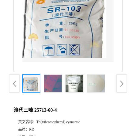
溴代三嗪 25713-60-4
英文名称：
Tri(tribromophenyl) cyanurate
品牌：
RD