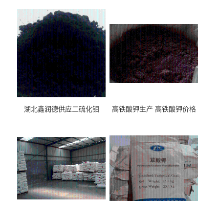
湖北鑫润德供应二硫化钼
高铁酸钾生产 高铁酸钾价格