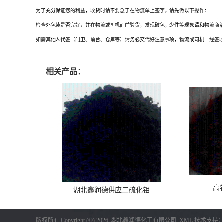
为了充分保证您的利益，收货时请不要急于在物流单上签字，请先做以下操作：
检查外包装是否完好，并在物流或司机面前验货，发现破包，少件等现象请和物流商
如需其他人代签（门卫、前台、仓库等）请务必交代好注意事项，物流或司机一经签
相关产品：
高
湖北鑫润德供应二硫化钼
版权所有 Copyright (©) 2026
湖北鑫润德化工有限公司
XML
技术支持