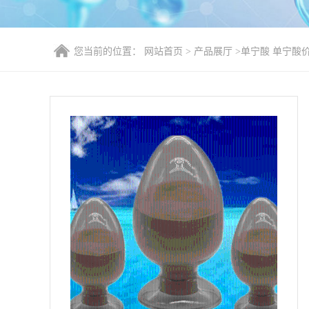
您当前的位置：
网站首页
>
产品展厅
>
单宁酸 单宁酸