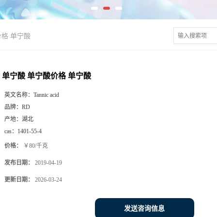
价格 单宁酸
单宁酸 单宁酸价格 单宁酸
英文名称：
Tannic acid
品牌：
RD
产地：
湖北
cas：
1401-55-4
价格：
￥80/千克
发布日期：
2019-04-19
更新日期：
2026-03-24
发送咨询信息