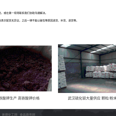
洽，或在第一现场联系我们协助沟通解决。
收表示配货无异议，之后一律不能以破包等原因退货、补货、退货等。
铁酸钾生产 高铁酸钾价格
武汉硫化钡大量供应 颗粒/粉
：
盖德化工网
食品商务网