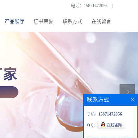
电话：
15871472056
|
产品展厅
证书荣誉
联系方式
在线留言
联系方式
手机：
15871472056
Q Q：