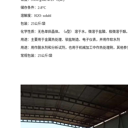
储存条件：2-8°C
溶解度：H2O: solubl
包装：25公斤/袋
化学性质：无色单斜晶体。（α型） 溶于水，微溶于盐酸、极微溶于醇
用途：主要用于金属热处理、钡盐制造、电子仪表，并用作软水剂
用途：用作脱水剂和分析试剂，也用于机械加工中作热处理荆，其他参
常规
包装：25公斤/袋
天津二水氯化钡厂家，武汉二水氯化钡厂家，重庆二水氯化钡厂家，石家庄二水氯化
化钡厂家，宁夏二水氯化钡厂家，南昌二水氯化钡厂家，湖北二水氯化钡厂家，南宁
氯化钡厂家，成都二水氯化钡厂家，宁波二水氯化钡厂家，海口二水氯化钡厂家