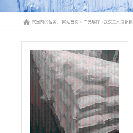
您当前的位置：
网站首页
>
产品展厅
>
武汉二水氯化钡