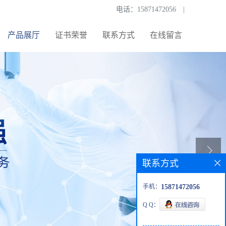
电话：
15871472056
|
产品展厅
证书荣誉
联系方式
在线留言
联系方式
手机：
15871472056
Q Q：