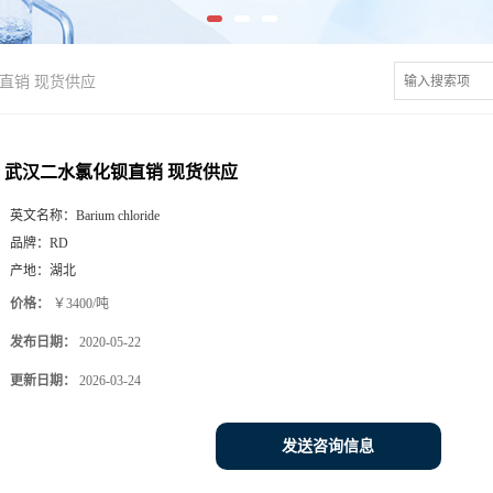
直销 现货供应
武汉二水氯化钡直销 现货供应
英文名称：
Barium chloride
品牌：
RD
产地：
湖北
价格：
￥3400/吨
发布日期：
2020-05-22
更新日期：
2026-03-24
发送咨询信息