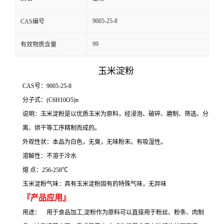
9005-25-8
CAS编号
99
有效物质含量
玉米淀粉
CAS号：9005-25-8
分子式：(C6H10O5)n
说明：玉米淀粉是以优质玉米为原料，经浸泡、破碎、磨制、筛选、分
离、烘干等工序精制而成的。
外观性状：本品为白色，无臭，无味粉末。有吸湿性。
溶解性：不溶于冷水
熔 点：256-258℃
玉米淀粉气味：具有玉米淀粉固有的特殊气味，无异味
『产品应用』
用途： 用于食品加工,淀粉作为原料可以直接用于粉丝、粉条、肉制