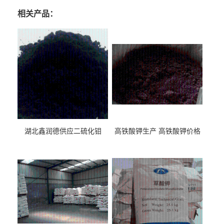
相关产品：
湖北鑫润德供应二硫化钼
高铁酸钾生产 高铁酸钾价格