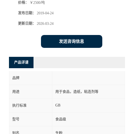
价格：
￥2500/吨
发布日期：
2019-04-24
更新日期：
2026-03-24
发送咨询信息
产品详请
品牌
用途
用于食品，造纸，粘连剂等
GB
执行标准
型号
食品级
别名
生粉