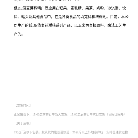
低DE值麦芽糊精广泛应用在糖果、麦乳精、果茶、奶粉、冰淇淋、饮
料、罐头及其他食品中，它是各类食品的填充料和增调剂。目前，本公
司生产的低DE值麦芽糊精系列产品，以玉米为直接原料，酶法工艺生
产的。
天津麦芽糊精厂家，武汉麦芽糊精厂家，重庆麦芽糊精厂家，石家庄麦芽糊精厂家，
郑州麦芽糊精厂家，昆明麦芽糊精厂家，沈阳麦芽糊精厂家，哈尔滨麦芽糊精厂家，
长沙麦芽糊精厂家，合肥麦芽糊精厂家，乌鲁木齐麦芽糊精厂家，南京麦芽糊精厂
家，宁夏麦芽糊精厂家，南昌麦芽糊精厂家，湖北麦芽糊精厂家，南宁麦芽糊精厂
家，兰州麦芽糊精厂家，太原麦芽糊精厂家，西安麦芽糊精厂家，长春麦芽糊精厂
家， 福州麦芽糊精厂家，贵阳麦芽糊精厂家，广州麦芽糊精厂家，青海麦芽糊精厂
家，成都麦芽糊精厂家，宁波麦芽糊精厂家，海口麦芽糊精厂家
【发货时间】
正常情况下，15:00之前的订单当天发货，15:00之后的订单次日发货（节假日除外）
【关于运输】
25公斤及以下包装，默认发的是普通快递，25公斤以上外地客户统一安排普通货运物