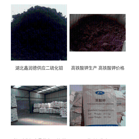
湖北鑫润德供应二硫化钼
高铁酸钾生产 高铁酸钾价格