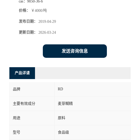
cas：
9050-36-6
价格：
￥4000/吨
发布日期：
2019-04-29
更新日期：
2026-03-24
发送咨询信息
产品详请
RD
品牌
主要有效成分
麦芽糊精
用途
原料
型号
食品级