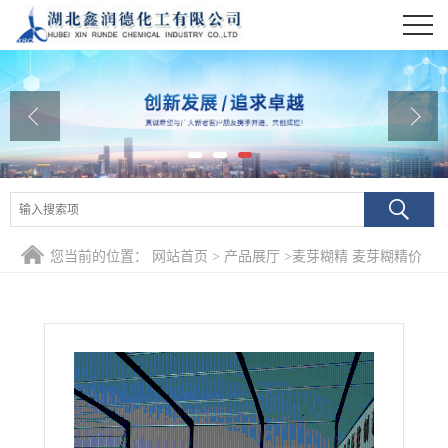
公司首页
公司介绍
公司动态
产品展厅
证书荣誉
您当前的位置：
网站首页
>
产品展厅
>
麦芽糊精 麦芽糊精价
联系方式
格 麦芽糊精
在线留言