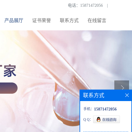
电话：
15871472056
|
产品展厅
证书荣誉
联系方式
在线留言
联系方式
手机：
15871472056
Q Q：