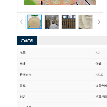
产品详请
RD
品牌
用途
保健
HPLC
检测方法
外观
淡黄色粉
别名
枯草杆菌