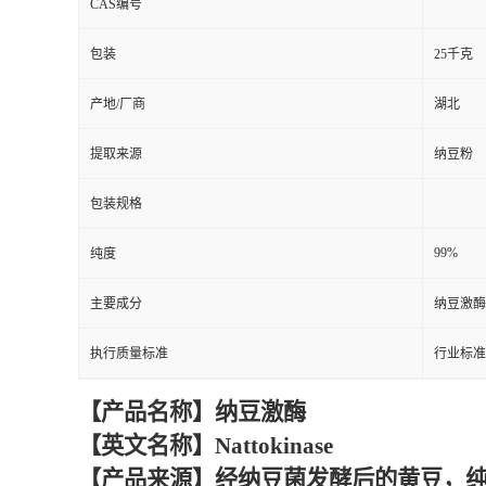
CAS编号
包装
25千克
产地/厂商
湖北
提取来源
纳豆粉
包装规格
99%
纯度
主要成分
纳豆激酶
执行质量标准
行业标准
【产品名称】纳豆激酶
【英文名称】Nattokinase
【产品来源】经纳豆菌发酵后的黄豆，