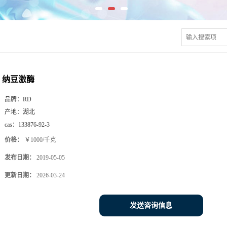
纳豆激酶
品牌：
RD
产地：
湖北
cas：
133876-92-3
价格：
￥1000/千克
发布日期：
2019-05-05
更新日期：
2026-03-24
发送咨询信息