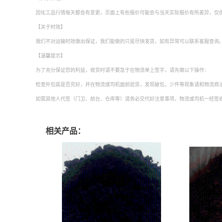
因化工品行情每天都会有变更，页面上有些报价可能会与当天实际报价有所差异，仅供
【关于时效】
我们不对运输时效做出保证，我们能做的只是尽快发货，如有异常可以联系客服查询
【温馨提示】
为了充分保证您的利益，收货时请不要急于在物流单上签字，请先做以下操作：
检查外包装是否完好，并在物流或司机面前验货，发现破包，少件等现象请和物流商
如需其他人代签（门卫、前台、仓库等）请务必交代好注意事项，物流或司机一经签
相关产品：