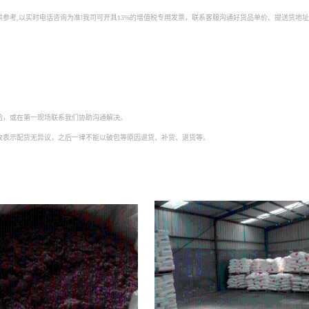
参考,以实时电话咨询为准!我司可开具13%的增值税专用发票，联系客服沟通好货品单价、提送货地
。
洽，或在第一现场联系我们协助沟通解决。
收表示配货无异议，之后一律不能以破包等原因退货、补货、退货等。