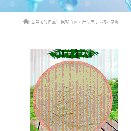
您当前的位置：
网站首页
>
产品展厅
>
纳豆激酶