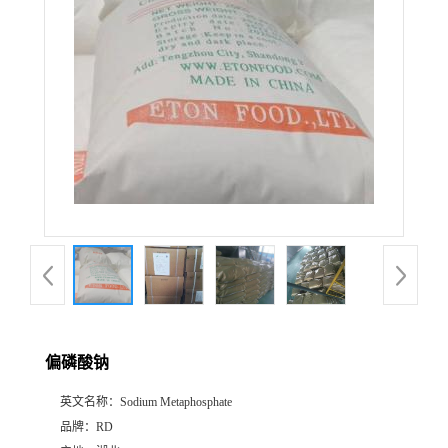
偏磷酸钠
英文名称：
Sodium Metaphosphate
品牌：
RD