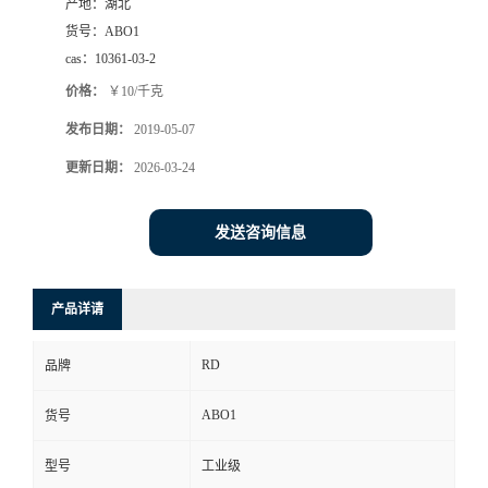
产地：
湖北
货号：
ABO1
cas：
10361-03-2
价格：
￥10/千克
发布日期：
2019-05-07
更新日期：
2026-03-24
发送咨询信息
产品详请
RD
品牌
ABO1
货号
型号
工业级