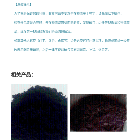
【温馨提示】
为了充分保证您的利益，收货时请不要急于在物流单上签字，请先做以下操作：
检查外包装是否完好，并在物流或司机面前验货，发现破包，少件等现象请和物流商
洽，或在第一现场联系我们协助沟通解决。
如需其他人代签（门卫、前台、仓库等）请务必交代好注意事项，物流或司机一经签
收表示配货无异议，之后一律不能以破包等原因退货、补货、退货等。
相关产品：