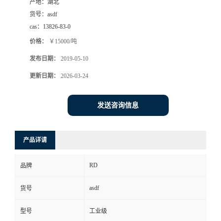
产地：
湖北
货号：
asdf
cas：
13826-83-0
价格：
￥15000/吨
发布日期：
2019-05-10
更新日期：
2026-03-24
发送咨询信息
产品详请
RD
品牌
asdf
货号
型号
工业级