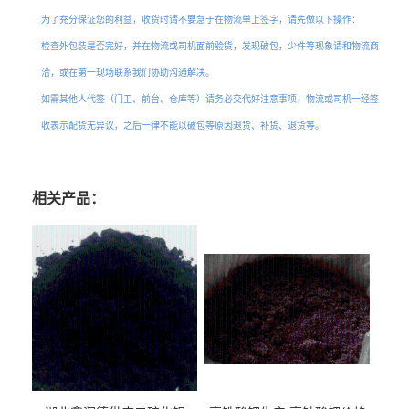
为了充分保证您的利益，收货时请不要急于在物流单上签字，请先做以下操作：
检查外包装是否完好，并在物流或司机面前验货，发现破包，少件等现象请和物流商
洽，或在第一现场联系我们协助沟通解决。
如需其他人代签（门卫、前台、仓库等）请务必交代好注意事项，物流或司机一经签
收表示配货无异议，之后一律不能以破包等原因退货、补货、退货等。
相关产品：