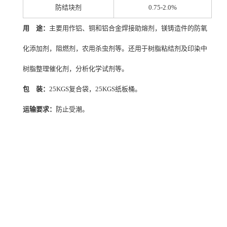
防结块剂
0.75-2.0%
用 途：
主要用作铝、铜和铝合金焊接助熔剂，镁铸造件的防氧
化添加剂，阻燃剂，农用杀虫剂等。还用于树脂粘结剂及印染中
树脂整理催化剂，分析化学试剂等。
包 装：
25KGS复合袋，25KGS纸板桶。
运输要求：
防止受潮。
天津硫代硫酸铵厂家，武汉硫代硫酸铵厂家，重庆硫代硫酸铵厂家，石家庄硫代硫酸
铵厂家，郑州硫代硫酸铵厂家，昆明硫代硫酸铵厂家，沈阳硫代硫酸铵厂家，哈尔滨
硫代硫酸铵厂家， 长沙硫代硫酸铵厂家，合肥硫代硫酸铵厂家，乌鲁木齐硫代硫酸铵
厂家，南京硫代硫酸铵厂家，宁夏硫代硫酸铵厂家，南昌硫代硫酸铵厂家，湖北硫代
硫酸铵厂家，南宁硫代硫酸铵厂家，兰州硫代硫酸铵厂家，太原硫代硫酸铵厂家，西
安硫代硫酸铵厂家，长春硫代硫酸铵厂家， 福州硫代硫酸铵厂家，贵阳硫代硫酸铵厂
家，广州硫代硫酸铵厂家，青海硫代硫酸铵厂家，成都硫代硫酸铵厂家，宁波硫代硫