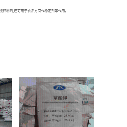
缓释制剂,还可用于食品方面作稳定剂等作用。
乙基纤维素生产使用方法、羟乙基纤维素生产规格、羟乙基纤维素生产各项指标