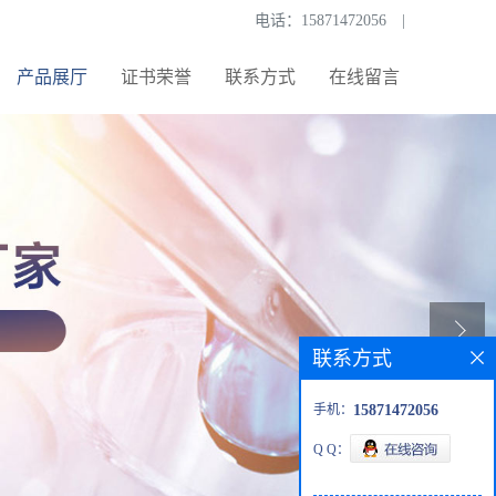
电话：
15871472056
|
产品展厅
证书荣誉
联系方式
在线留言
联系方式
手机：
15871472056
Q Q：