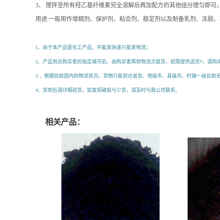
3、 搅拌至所有羟乙基纤维素完全溶解后再加配方的其他组分搅匀即可。六
用途:一般用作增稠剂、保护剂、粘合剂、稳定剂以及制备乳剂、冻胶、
羟乙基纤维素生产生产厂家的供应信息，您通过搜索羟乙基纤维素生产生产厂家、羟乙
1、由于本产品是化工产品，不能发快递只能发物流；
2、产品到达购买者的指定城市后，由购买者再到物流点提货，如需提供送货*，请购
3 、根据目前国内的物流状况，货物只能到达省会、地级市、县级市、村镇一级目前
4、货到后请仔细验货，如发现破损与少货，请及时与我公司联系。
相关产品：