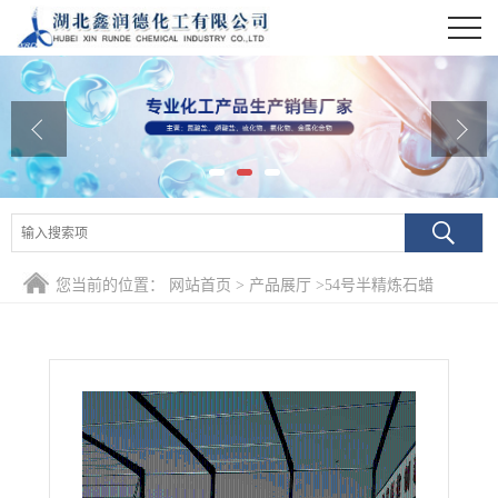
公司首页
公司介绍
公司动态
产品展厅
证书荣誉
您当前的位置：
网站首页
>
产品展厅
>
54号半精炼石蜡
联系方式
在线留言