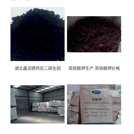
湖北鑫润德供应二硫化钼
高铁酸钾生产 高铁酸钾价格