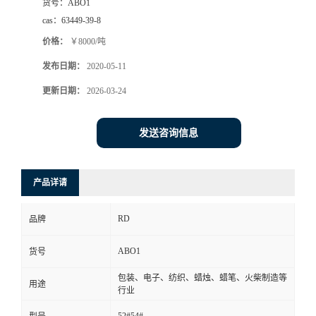
货号：
ABO1
cas：
63449-39-8
价格：
￥8000/吨
发布日期：
2020-05-11
更新日期：
2026-03-24
发送咨询信息
产品详请
RD
品牌
ABO1
货号
包装、电子、纺织、蜡烛、蜡笔、火柴制造等
用途
行业