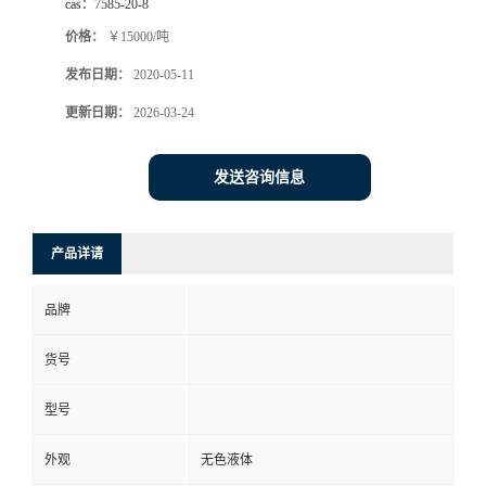
cas：
7585-20-8
价格：
￥15000/吨
发布日期：
2020-05-11
更新日期：
2026-03-24
发送咨询信息
产品详请
品牌
货号
型号
外观
无色液体