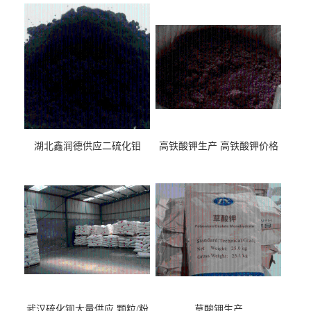
湖北鑫润德供应二硫化钼
高铁酸钾生产 高铁酸钾价格
武汉硫化钡大量供应 颗粒/粉
草酸钾生产