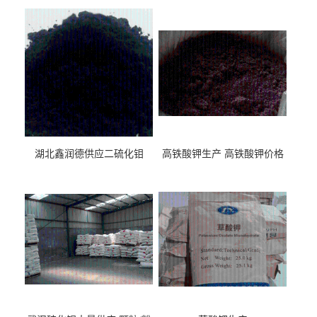
湖北鑫润德供应二硫化钼
高铁酸钾生产 高铁酸钾价格