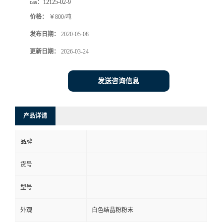
cas：
12125-02-9
价格：
￥800/吨
发布日期：
2020-05-08
更新日期：
2026-03-24
发送咨询信息
产品详请
品牌
货号
型号
外观
白色结晶粉粉末