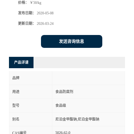
价格：
￥50/kg
发布日期：
2020-05-08
更新日期：
2026-03-24
发送咨询信息
产品详请
品牌
用途
食品防腐剂
型号
食品级
别名
尼泊金甲酯钠;尼泊金甲酯钠
5026-62-0
CAS编号