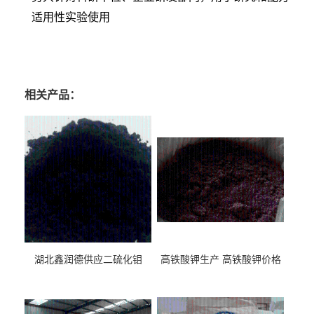
适用性实验使用
尼泊金甲酯钠生产厂家 尼泊金甲酯钠价格 尼泊金甲酯钠*有卖 尼泊金甲酯钠用
途 尼泊金甲酯钠含量 尼泊金甲酯钠厂家直销
相关产品：
湖北鑫润德供应二硫化钼
高铁酸钾生产 高铁酸钾价格