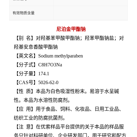
有效物质含量
尼泊金甲酯钠
【别 名】对羟基苯甲酸甲酯钠；羟苯甲酯钠盐；对
羟基安息香酸甲酯钠
【英文名】Sodium methylparaben
【分子式】C8H7O3Na
【分子量】174.1
【CAS号】5026-62-0
【性 质】本品为白色吸湿性粉末。易溶于水呈碱
性。本品为水溶性防腐剂。
【应 用】用于食品、饲料、化妆品、日用工业品、
纺织工业的防腐抗菌剂。
【注 意】在优索样品平台提供的关于本品的样品服
务只针对科研单位、企业研发部门，用于研究和配方