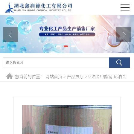
公司首页
公司介绍
公司动态
产品展厅
证书荣誉
您当前的位置：
网站首页
>
产品展厅
>
尼泊金甲酯钠 尼泊金
联系方式
甲酯钠价格 尼泊金甲酯钠
在线留言