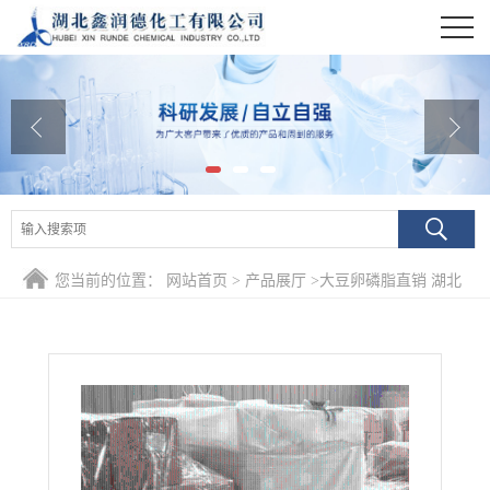
公司首页
公司介绍
公司动态
产品展厅
证书荣誉
您当前的位置：
网站首页
>
产品展厅
>
大豆卵磷脂直销 湖北
联系方式
鑫润德
在线留言