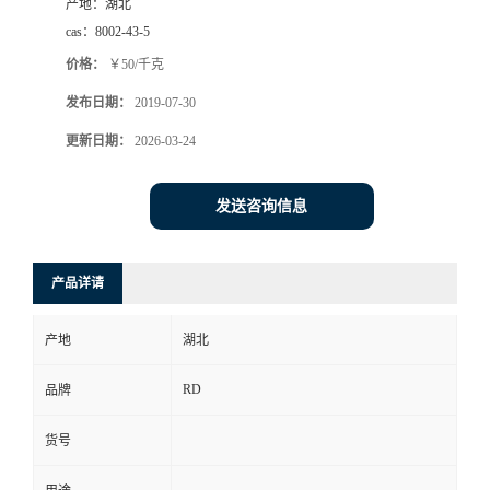
产地：
湖北
cas：
8002-43-5
价格：
￥50/千克
发布日期：
2019-07-30
更新日期：
2026-03-24
发送咨询信息
产品详请
产地
湖北
RD
品牌
货号