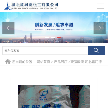
公司首页
公司介绍
公司动态
产品展厅
证书荣誉
您当前的位置：
网站首页
>
产品展厅
>
硬脂酸镁 湖北鑫润德
联系方式
在线留言