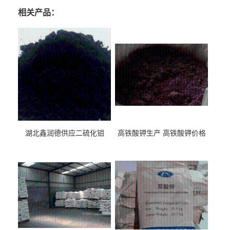
相关产品：
湖北鑫润德供应二硫化钼
高铁酸钾生产 高铁酸钾价格