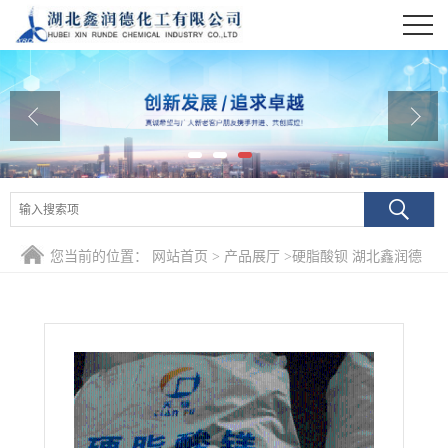
公司首页
公司介绍
公司动态
产品展厅
证书荣誉
您当前的位置：
网站首页
>
产品展厅
>
硬脂酸钡 湖北鑫润德
联系方式
在线留言