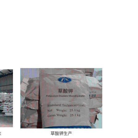
末
草酸钾生产