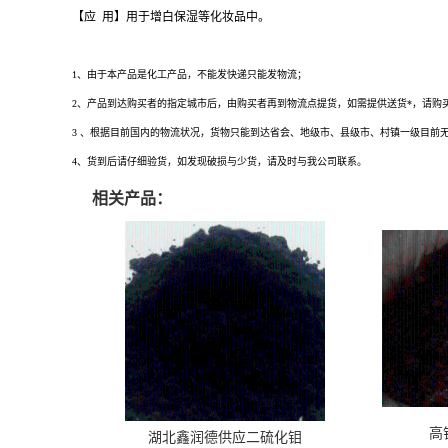
【应 用】用于增白保湿等化妆品中。
褪黑素生产厂家的供应信息，您通过搜索褪黑素生产厂家、褪黑素价格、褪黑素*有
1、由于本产品是化工产品，不能发快递只能发物流；
2、产品到达购买者的指定城市后，由购买者再到物流点提货，如需提供送货*，请购
3 、根据目前国内的物流状况，货物只能到达省会、地级市、县级市、村镇一级目前
4、货到后请仔细验货，如发现破损与少货，请及时与我公司联系。
相关产品：
高
湖北鑫润德供应二硫化钼