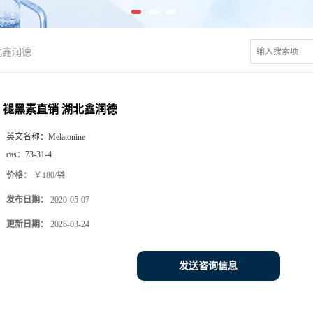
北鑫润德
褪黑素直销 湖北鑫润德
英文名称：
Melatonine
cas：
73-31-4
价格：
￥180/袋
发布日期：
2020-05-07
更新日期：
2026-03-24
发送咨询信息