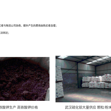
卖、褪黑素用途、褪黑素生产厂家、褪黑素使用方法、褪黑素规格、褪黑素各项指标
买者与物流公司协商，额外产生的费用由购买者自理；
无法到达；
铁酸钾生产 高铁酸钾价格
武汉硫化钡大量供应 颗粒/粉