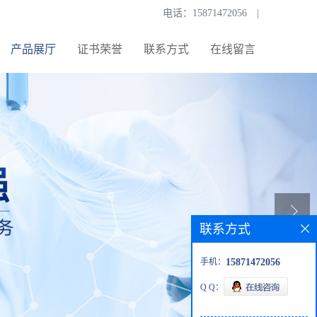
电话：
15871472056
|
产品展厅
证书荣誉
联系方式
在线留言
联系方式
手机：
15871472056
Q Q：