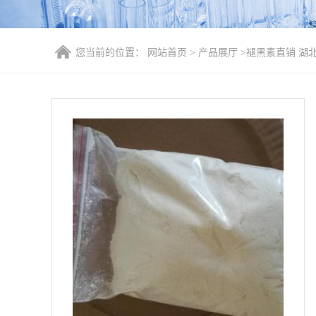
您当前的位置：
网站首页
>
产品展厅
>
褪黑素直销 湖