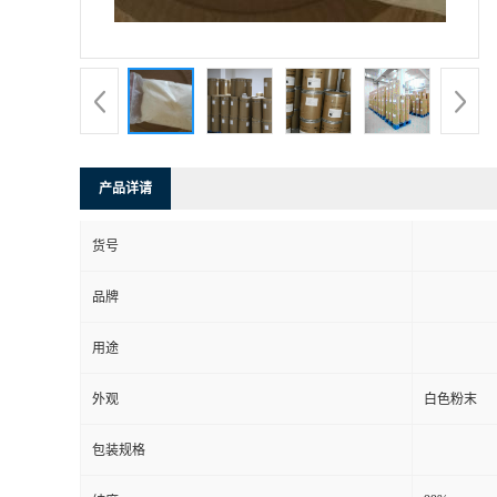
产品详请
货号
品牌
用途
外观
白色粉末
包装规格