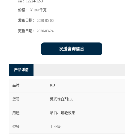
cas：
12224-12-3
价格：
￥199/千克
发布日期：
2020-05-06
更新日期：
2026-03-24
发送咨询信息
产品详请
RD
品牌
货号
荧光增白剂135
用途
增白、增艳效果
型号
工业级