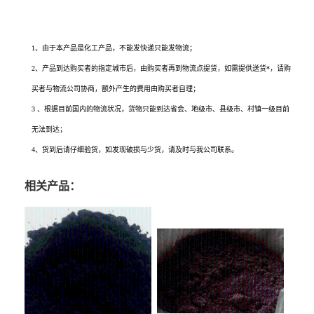
33价格、荧光增白剂33*有卖、荧光增白剂33用途、荧光增白剂33生产厂家、荧光增
白剂33使用方法、荧光增白剂33规格、荧光增白剂33各项指标
1、由于本产品是化工产品，不能发快递只能发物流；
2、产品到达购买者的指定城市后，由购买者再到物流点提货，如需提供送货*，请购
买者与物流公司协商，额外产生的费用由购买者自理；
3 、根据目前国内的物流状况，货物只能到达省会、地级市、县级市、村镇一级目前
无法到达；
4、货到后请仔细验货，如发现破损与少货，请及时与我公司联系。
相关产品：