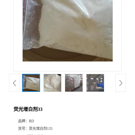
荧光增白剂33
品牌：
RD
货号：
荧光增白剂135