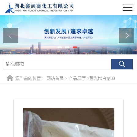
公司首页
公司介绍
公司动态
产品展厅
证书荣誉
您当前的位置：
网站首页
>
产品展厅
>
荧光增白剂33
联系方式
在线留言