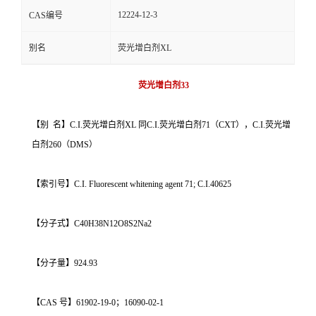
12224-12-3
CAS编号
别名
荧光增白剂XL
荧光增白剂33
【别 名】C.I.荧光增白剂XL 同C.I.荧光增白剂71（CXT），C.I.荧光增
白剂260（DMS）
【索引号】C.I. Fluorescent whitening agent 71; C.I.40625
【分子式】C40H38N12O8S2Na2
【分子量】924.93
【CAS 号】61902-19-0；16090-02-1