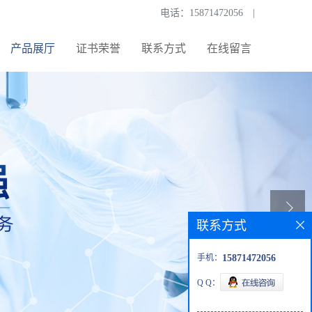
电话：
15871472056
|
产品展厅
证书荣誉
联系方式
在线留言
联系方式
手机：
15871472056
Q Q：