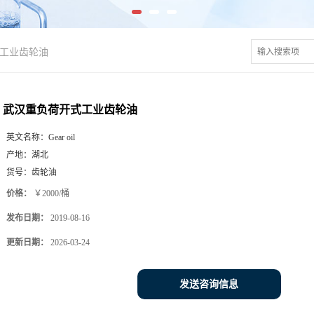
工业齿轮油
武汉重负荷开式工业齿轮油
英文名称：
Gear oil
产地：
湖北
货号：
齿轮油
价格：
￥2000/桶
发布日期：
2019-08-16
更新日期：
2026-03-24
发送咨询信息