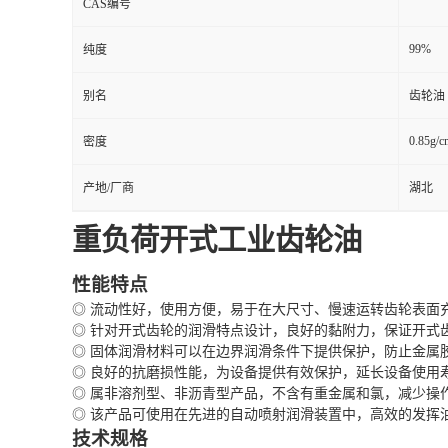
CAS编号
99%
纯度
别名
齿轮油
0.85g/c
密度
产地/厂商
湖北
重负荷开式工业齿轮油
性能特点
◎ 流动性好，使用方便，易于在大尺寸、慢速运转齿轮表面
◎ 针对开式齿轮的润滑特点设计，良好的黏附力，保证开式
◎ 固体润滑材料可以在边界润滑条件下提供保护，防止金属
◎ 良好的抗磨损性能，为设备提供有效保护，延长设备使用
◎ 属非溶剂型、非沥青型产品，不含有重金属和氯，减少操
◎ 该产品可使用在先进的自动喷射润滑装置中，高效的发挥
技术规格