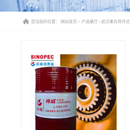
您当前的位置：
网站首页
>
产品展厅
>
武汉重负荷开式