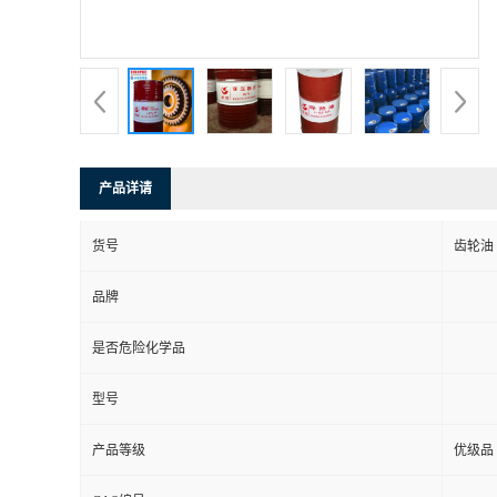
产品详请
货号
齿轮油
品牌
是否危险化学品
型号
产品等级
优级品