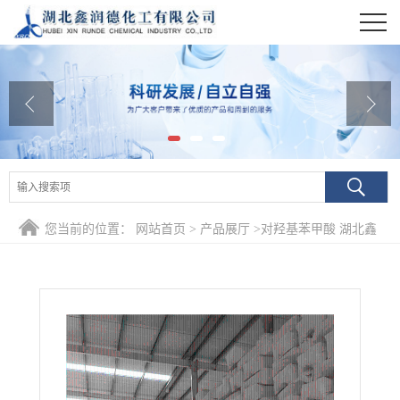
公司首页
公司介绍
公司动态
产品展厅
证书荣誉
您当前的位置：
网站首页
>
产品展厅
>
对羟基苯甲酸 湖北鑫
联系方式
润德
在线留言