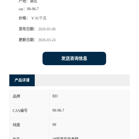
产地：
湖北
cas：
99-96-7
价格：
￥30/千克
发布日期：
2020-05-06
更新日期：
2026-03-24
发送咨询信息
产品详请
RD
品牌
99-96-7
CAS编号
99
纯度