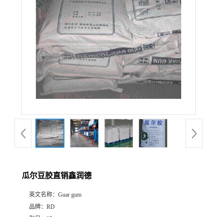
瓜尔豆胶直销鑫润德
英文名称：
Guar gum
品牌：
RD