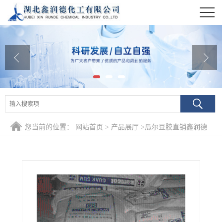
公司首页
公司介绍
公司动态
产品展厅
证书荣誉
您当前的位置：
网站首页
>
产品展厅
>
瓜尔豆胶直销鑫润德
联系方式
在线留言