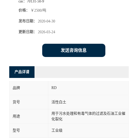
cas：
70131-50-9
价格：
￥2500/吨
发布日期：
2020-04-30
更新日期：
2026-03-24
发送咨询信息
产品详请
RD
品牌
货号
活性白土
用于污水处理和有毒气体的过滤及石油工业催
用途
化裂化
型号
工业级