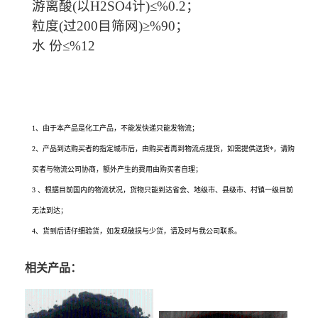
游离酸(以H2SO4计)≤%0.2；
粒度(过200目筛网)≥%90；
水 份≤%12
活性白土生产厂家的供应信息，您通过搜索活性白土生产厂家、活性白土价格、活性
白土*有卖、活性白土用途、活性白土生产厂家、活性白土使用方法、活性白土规
格、活性白土各项指标
1、由于本产品是化工产品，不能发快递只能发物流；
2、产品到达购买者的指定城市后，由购买者再到物流点提货，如需提供送货*，请购
买者与物流公司协商，额外产生的费用由购买者自理；
3 、根据目前国内的物流状况，货物只能到达省会、地级市、县级市、村镇一级目前
无法到达；
4、货到后请仔细验货，如发现破损与少货，请及时与我公司联系。
相关产品：