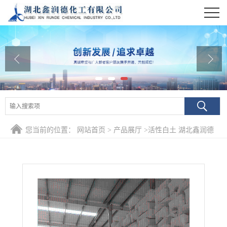
公司首页
公司介绍
公司动态
产品展厅
证书荣誉
您当前的位置：
网站首页
>
产品展厅
>
活性白土 湖北鑫润德
联系方式
在线留言