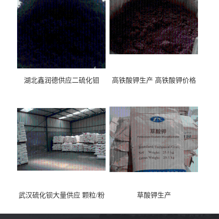
湖北鑫润德供应二硫化钼
高铁酸钾生产 高铁酸钾价格
武汉硫化钡大量供应 颗粒/粉
草酸钾生产
末