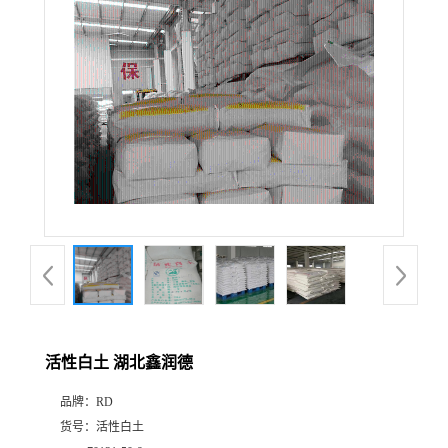
活性白土 湖北鑫润德
品牌：
RD
货号：
活性白土