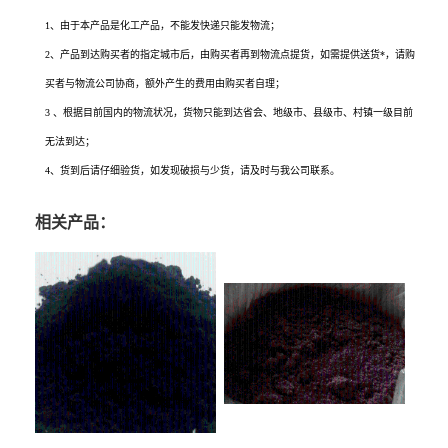
1、由于本产品是化工产品，不能发快递只能发物流；
2、产品到达购买者的指定城市后，由购买者再到物流点提货，如需提供送货*，请购
买者与物流公司协商，额外产生的费用由购买者自理；
3 、根据目前国内的物流状况，货物只能到达省会、地级市、县级市、村镇一级目前
无法到达；
4、货到后请仔细验货，如发现破损与少货，请及时与我公司联系。
相关产品：