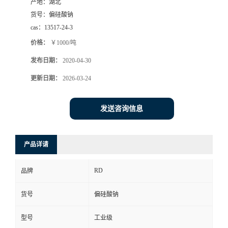
产地：
湖北
货号：
偏硅酸钠
cas：
13517-24-3
价格：
￥1000/吨
发布日期：
2020-04-30
更新日期：
2026-03-24
发送咨询信息
产品详请
RD
品牌
货号
偏硅酸钠
型号
工业级