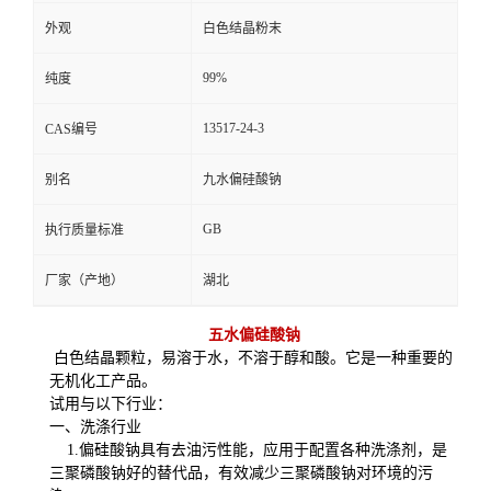
外观
白色结晶粉末
99%
纯度
13517-24-3
CAS编号
别名
九水偏硅酸钠
GB
执行质量标准
厂家（产地）
湖北
五水偏硅酸钠
白色结晶颗粒，易溶于水，不溶于醇和酸。它是一种重要的
无机化工产品。
试用与以下行业：
一、洗涤行业
1.偏硅酸钠具有去油污性能，应用于配置各种洗涤剂，是
三聚磷酸钠好的替代品，有效减少三聚磷酸钠对环境的污