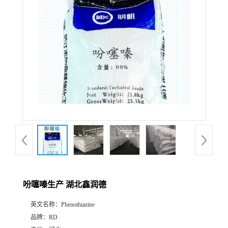
吩噻嗪生产 湖北鑫润德
英文名称：
Phenothiazine
品牌：
RD