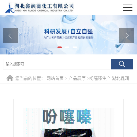
公司首页
公司介绍
公司动态
产品展厅
证书荣誉
您当前的位置：
网站首页
>
产品展厅
>
吩噻嗪生产 湖北鑫润
联系方式
德
在线留言