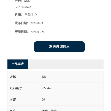
产地：
湖北
cas：
92-84-2
价格：
￥50/千克
发布日期：
2020-04-30
更新日期：
2026-03-24
发送咨询信息
产品详请
RD
品牌
92-84-2
CAS编号
99
纯度