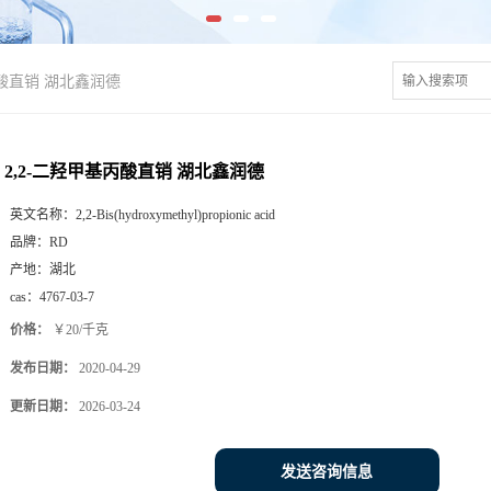
丙酸直销 湖北鑫润德
2,2-二羟甲基丙酸直销 湖北鑫润德
英文名称：
2,2-Bis(hydroxymethyl)propionic acid
品牌：
RD
产地：
湖北
cas：
4767-03-7
价格：
￥20/千克
发布日期：
2020-04-29
更新日期：
2026-03-24
发送咨询信息