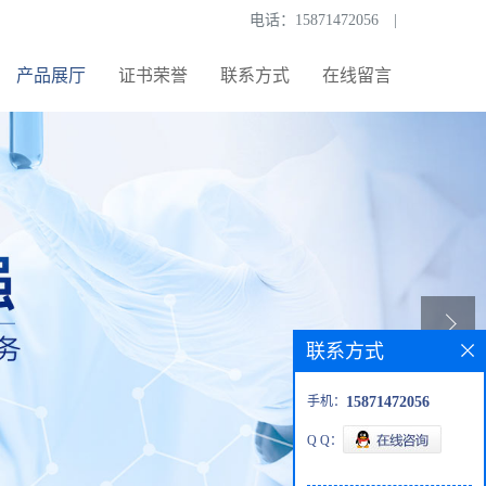
电话：
15871472056
|
产品展厅
证书荣誉
联系方式
在线留言
联系方式
手机：
15871472056
Q Q：