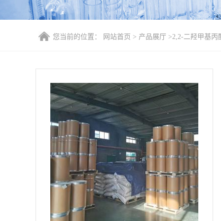
您当前的位置：
网站首页
>
产品展厅
>
2,2-二羟甲基