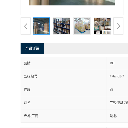
产品详请
RD
品牌
4767-03-7
CAS编号
99
纯度
别名
二羟甲基丙
产地/厂商
湖北