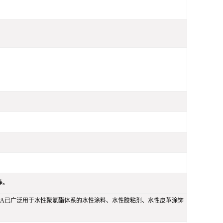
等。
PA已广泛用于水性聚氨酯体系的水性涂料、水性胶粘剂、水性皮革涂饰