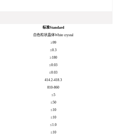
标准Standard
白色粒状晶体White crystal
≥99
≤0.3
≥180
≤0.03
≤0.03
414.2-418.3
810-860
≤5
≤50
≤10
≤10
≤1.0
≤10