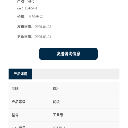
产地：
湖北
cas：
104-54-1
价格：
￥50/千克
发布日期：
2020-04-28
更新日期：
2026-03-24
发送咨询信息
产品详请
RD
品牌
产品等级
优级
型号
工业级