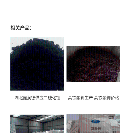
肉桂醇生产厂家 肉桂醇价格 肉桂醇*有卖 肉桂醇用途 肉桂醇含量 肉桂醇厂家直
销
相关产品：
湖北鑫润德供应二硫化钼
高铁酸钾生产 高铁酸钾价格