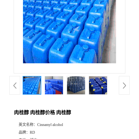
肉桂醇 肉桂醇价格 肉桂醇
英文名称：
Cinnamyl alcohol
品牌：
RD