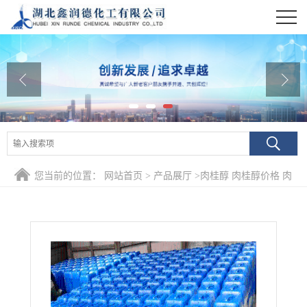
公司首页
公司介绍
公司动态
产品展厅
证书荣誉
您当前的位置：
网站首页
>
产品展厅
>
肉桂醇 肉桂醇价格 肉
联系方式
桂醇
在线留言