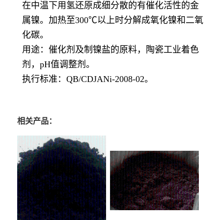
在中温下用氢还原成细分散的有催化活性的金
属镍。加热至300℃以上时分解成氧化镍和二氧
化碳。
用途：催化剂及制镍盐的原料，陶瓷工业着色
剂，pH值调整剂。
执行标准：QB/CDJANi-2008-02。
碳酸镍生产厂家 碳酸镍
价格 碳酸镍*有卖 碳酸镍用途 碳酸镍含量 碳酸镍厂家直销
相关产品：