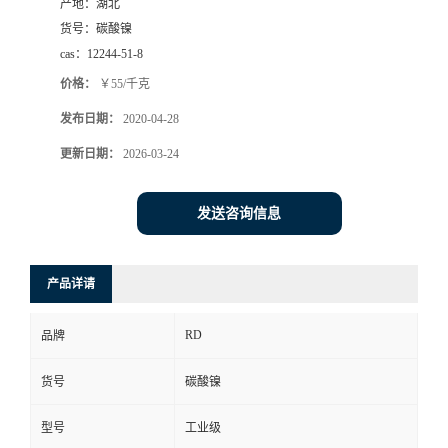
产地：
湖北
货号：
碳酸镍
cas：
12244-51-8
价格：
￥55/千克
发布日期：
2020-04-28
更新日期：
2026-03-24
发送咨询信息
产品详请
RD
品牌
货号
碳酸镍
型号
工业级