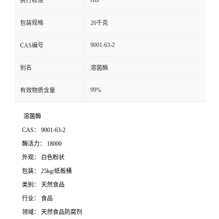
GB
执行标准
包装规格
20千克
9001-63-2
CAS编号
别名
溶菌酶
99%
有效物质含量
溶菌酶
CAS： 9001-63-2
酶活力： 18000
外观： 白色粉状
包装： 25kg/纸板桶
类别： 天然食品
行业： 食品
领域： 天然食品防腐剂