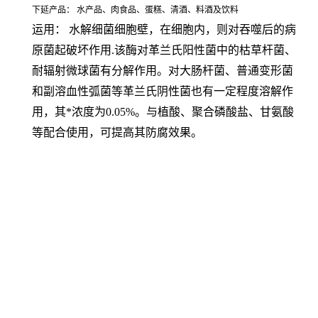
下延产品： 水产品、肉食品、蛋糕、清酒、料酒及饮料
运用： 水解细菌细胞壁，在细胞内，则对吞噬后的病
原菌起破坏作用.该酶对革兰氏阳性菌中的枯草杆菌、
耐辐射微球菌有分解作用。对大肠杆菌、普通变形菌
和副溶血性弧菌等革兰氏阴性菌也有一定程度溶解作
用，其*浓度为0.05%。与植酸、聚合磷酸盐、甘氨酸
等配合使用，可提高其防腐效果。
天津溶菌酶厂家，武汉溶菌酶厂家，重庆溶菌酶厂家，石家庄溶菌酶厂家，郑州溶菌酶厂家，
昆明溶菌酶厂家，沈阳溶菌酶厂家，哈尔滨溶菌酶厂家， 长沙溶菌酶厂家，合肥溶菌酶厂家，
乌鲁木齐溶菌酶厂家，南京溶菌酶厂家，宁夏溶菌酶厂家，南昌溶菌酶厂家，湖北溶菌酶厂
家，南宁溶菌酶厂家，兰州溶菌酶厂家，太原溶菌酶厂家，西安溶菌酶厂家，长春溶菌酶厂
家， 福州溶菌酶厂家，贵阳溶菌酶厂家，广州溶菌酶厂家，青海溶菌酶厂家，成都溶菌酶厂
家，宁波溶菌酶厂家，海口溶菌酶厂家