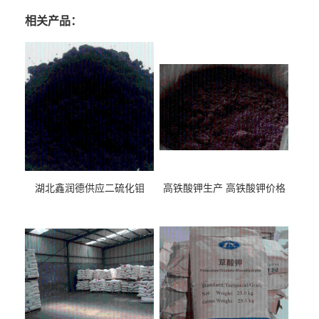
相关产品：
湖北鑫润德供应二硫化钼
高铁酸钾生产 高铁酸钾价格