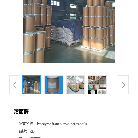
溶菌酶
英文名称：
lysozyme from human neutrophils
品牌：
RD