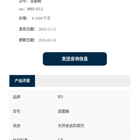
货号：
溶菌酶
cas：
9001-63-2
价格：
￥1000/千克
发布日期：
2019-11-12
更新日期：
2026-03-24
发送咨询信息
产品详请
RD
品牌
货号
溶菌酶
用途
天然食品防腐剂