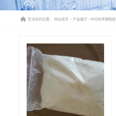
您当前的位置：
网站首页
>
产品展厅
>
中间体苯磺酰胺 CA