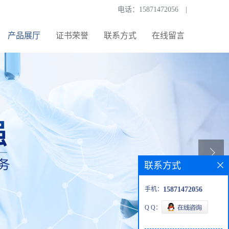
电话：
15871472056
|
产品展厅
证书荣誉
联系方式
在线留言
联系方式
手机：
15871472056
Q Q：