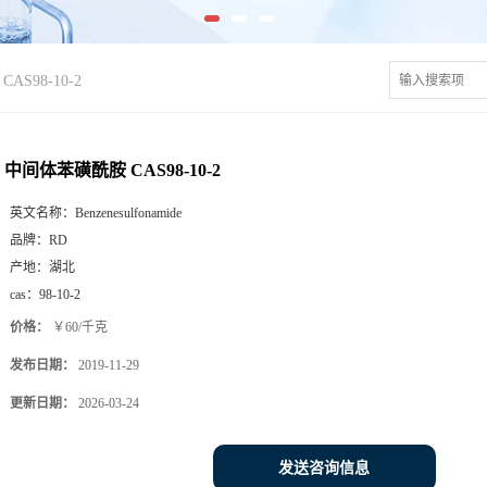
S98-10-2
中间体苯磺酰胺 CAS98-10-2
英文名称：
Benzenesulfonamide
品牌：
RD
产地：
湖北
cas：
98-10-2
价格：
￥60/千克
发布日期：
2019-11-29
更新日期：
2026-03-24
发送咨询信息