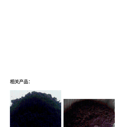
邻苯二甲醚生产厂家的供应信息，您通过搜索邻苯二甲醚生产厂家、邻苯二甲醚价
格、邻苯二甲醚*有卖、邻苯二甲醚用途、邻苯二甲醚生产厂家、邻苯二甲醚使用方
法、邻苯二甲醚规格、邻苯二甲醚各项指标
1、由于本产品是化工产品，不能发快递只能发物流；
2、产品到达购买者的指定城市后，由购买者再到物流点提货，如需提供送货*，请购
买者与物流公司协商，额外产生的费用由购买者自理；
3 、根据目前国内的物流状况，货物只能到达省会、地级市、县级市、村镇一级目前
无法到达；
4、货到后请仔细验货，如发现破损与少货，请及时与我公司联系。
相关产品：