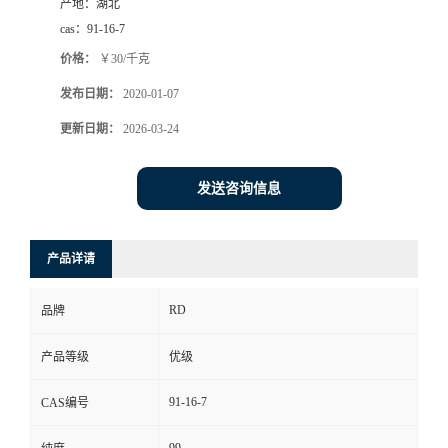
产地：
湖北
cas：
91-16-7
价格：
￥30/千克
发布日期：
2020-01-07
更新日期：
2026-03-24
发送咨询信息
产品详请
RD
品牌
产品等级
优级
91-16-7
CAS编号