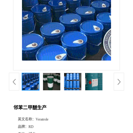
邻苯二甲醚生产
英文名称：
Veratrole
品牌：
RD