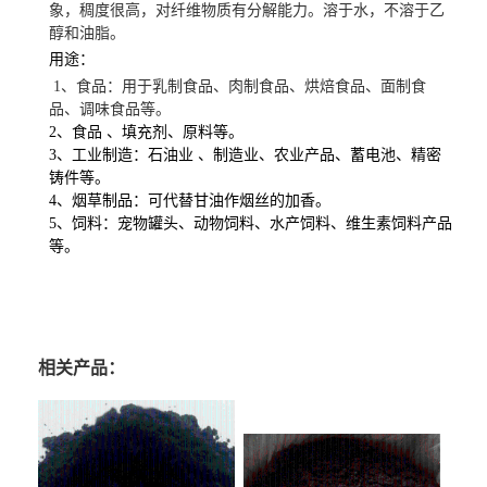
象，稠度很高，对纤维物质有分解能力。溶于水，不溶于乙
醇和油脂。
用途：
1、食品：用于乳制食品、肉制食品、烘焙食品、面制食
品、调味食品等。
2、食品 、填充剂、原料等。
3、工业制造：石油业 、制造业、农业产品、蓄电池、精密
铸件等。
4、烟草制品：可代替甘油作烟丝的加香。
5、饲料：宠物罐头、动物饲料、水产饲料、维生素饲料产品
等。
批发供应魔芋胶，魔芋胶证件齐全，魔芋胶报价。魔芋胶生产厂家 魔芋胶价格 魔芋
胶*有卖 食品级魔芋胶湖北魔芋胶厂家 武汉魔芋胶批发商
相关产品：