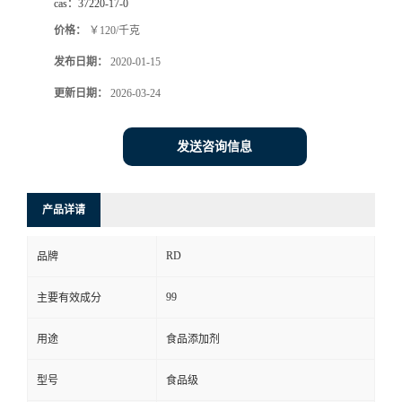
cas：
37220-17-0
价格：
￥120/千克
发布日期：
2020-01-15
更新日期：
2026-03-24
发送咨询信息
产品详请
RD
品牌
99
主要有效成分
用途
食品添加剂
型号
食品级