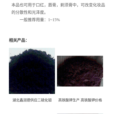
本品也可用于口红，唇膏，剃须膏中，可改变化妆品
的分散性和光泽度。
一般推荐用量：1~15%
相关产品：
湖北鑫润德供应二硫化钼
高铁酸钾生产 高铁酸钾价格