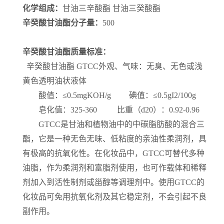
化学组成：
甘油三辛酸酯 甘油三癸酸酯
辛癸酸甘油酯分子量：
500
辛癸酸甘油酯质量标准：
辛癸酸甘油酯
GTCC外观、气味：无臭、无色或浅
黄色透明油状液体
酸值：≤0.5mgKOH/g 碘值：≤0.5gI2/100g
皂化值：325-360 比重（d20）：0.92-0.96
GTCC是甘油和植物油中的中碳脂肪酸的混合三
酯，它是一种无色无味、低粘度的亲油性柔润剂，具
有极高的抗氧化性。在化妆品中，GTCC可替代多种
油脂，作为柔润剂和富脂剂使用，也可作载体和稀释
剂加入到活性制剂或甾醇等调理剂中。使用GTCC的
化妆品可免用抗氧化剂及其它稳定剂，不会引起不良
副作用。