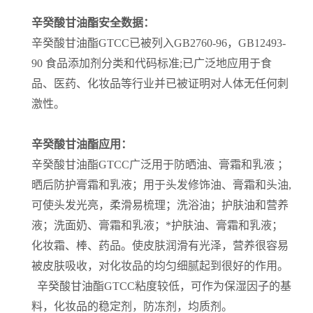
辛癸酸甘油酯安全数据：
辛癸酸甘油酯GTCC已被列入GB2760-96，GB12493-
90 食品添加剂分类和代码标准;已广泛地应用于食
品、医药、化妆品等行业并已被证明对人体无任何刺
激性。
辛癸酸甘油酯应用：
辛癸酸甘油酯GTCC广泛用于防晒油、膏霜和乳液 ；
晒后防护膏霜和乳液；用于头发修饰油、膏霜和头油,
可使头发光亮，柔滑易梳理；洗浴油；护肤油和营养
液；洗面奶、膏霜和乳液；*护肤油、膏霜和乳液；
化妆霜、棒、药品。使皮肤润滑有光泽，营养很容易
被皮肤吸收，对化妆品的均匀细腻起到很好的作用。
辛癸酸甘油酯GTCC粘度较低，可作为保湿因子的基
料，化妆品的稳定剂，防冻剂，均质剂。