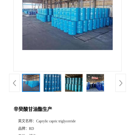
辛癸酸甘油酯生产
英文名称：
Caprylic capric triglycerride
品牌：
RD