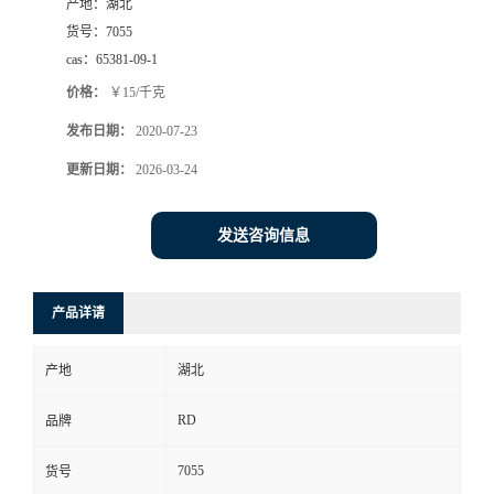
产地：
湖北
货号：
7055
cas：
65381-09-1
价格：
￥15/千克
发布日期：
2020-07-23
更新日期：
2026-03-24
发送咨询信息
产品详请
产地
湖北
RD
品牌
7055
货号