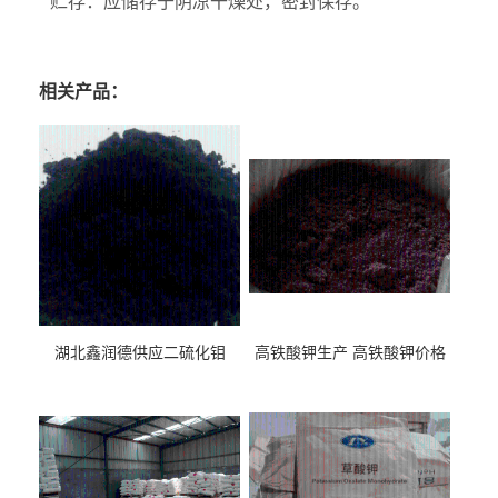
贮存：应储存于阴凉干燥处，密封保存。
相关产品：
湖北鑫润德供应二硫化钼
高铁酸钾生产 高铁酸钾价格