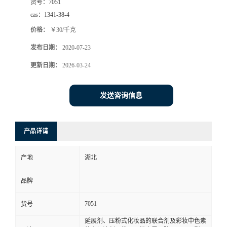
货号：
7051
cas：
1341-38-4
价格：
￥30/千克
发布日期：
2020-07-23
更新日期：
2026-03-24
发送咨询信息
产品详请
产地
湖北
品牌
7051
货号
延展剂、压粉式化妆品的联合剂及彩妆中色素