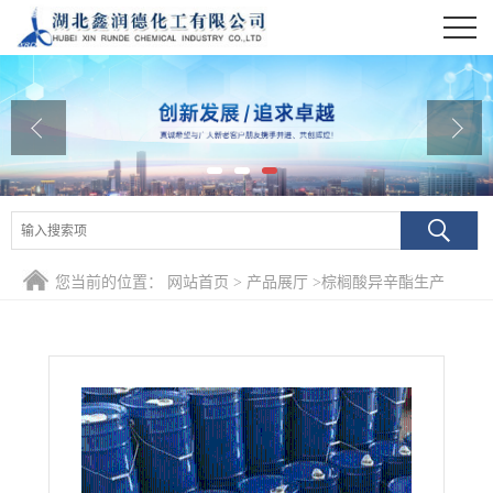
公司首页
公司介绍
公司动态
产品展厅
证书荣誉
您当前的位置：
网站首页
>
产品展厅
>
棕榈酸异辛酯生产
联系方式
在线留言