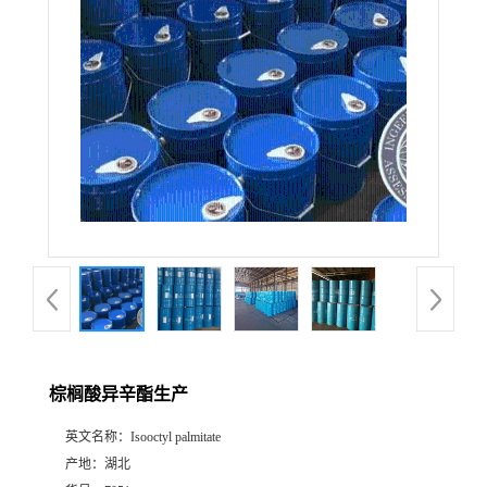
棕榈酸异辛酯生产
英文名称：
Isooctyl palmitate
产地：
湖北